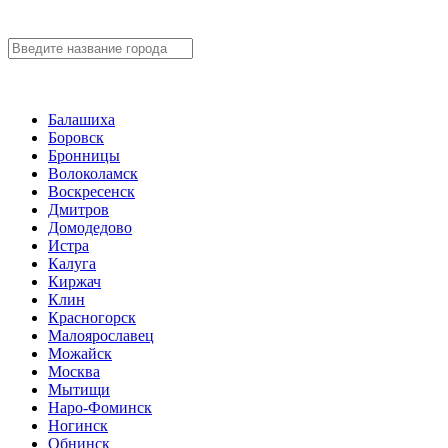
Балашиха
Боровск
Бронницы
Волоколамск
Воскресенск
Дмитров
Домодедово
Истра
Калуга
Киржач
Клин
Красногорск
Малоярославец
Можайск
Москва
Мытищи
Наро-Фоминск
Ногинск
Обнинск