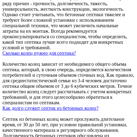
ряду причин - прочность, долговечность, тяжесть,
универсальность, жесткость конструкции, экологичность.
Однако стоит учитывать, что бетонные септики тяжелее и
требуют более сложной установки с использованием
специальной техники, что может увеличить начальные
затраты на их монтаж. Всегда рекомендуется
проконсультироваться со специалистом, чтобы определить,
какой тип септика лучше всего подходит для конкретных
условий и требований.
Сколько колец нужно для септика?
Количество колец зависит от необходимого общего объема
септика, который, в свою очередь, определяется количеством
потребителей и суточным объемом сточных вод. Как правило,
для среднестатистической семьи из 3-4 человек достаточно
септика общим объемом от 3 до 6 кубических метров. Точное
количество колец следует рассчитывать с учетом конкретных
требований, и для этого целесообразно обратиться к
специалистам по септикам.
Как долго служит септик из бетонных колец?
Септик из бетонных колец может прослужить длительное
время, от 30 до 50 лет, при условии правильной установки,
качественного материала и регулярного обслуживания.
Долговечность бетонных септиков обусловлена их