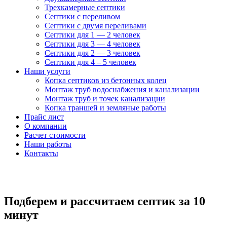
Трехкамерные септики
Септики с переливом
Септики с двумя переливами
Септики для 1 — 2 человек
Септики для 3 — 4 человек
Септики для 2 — 3 человек
Септики для 4 – 5 человек
Наши услуги
Копка септиков из бетонных колец
Монтаж труб
водоснабжения и канализации
Монтаж труб и точек канализации
Копка траншей и земляные работы
Прайс лист
О компании
Расчет стоимости
Наши работы
Контакты
Подберем и рассчитаем септик
за 10
минут