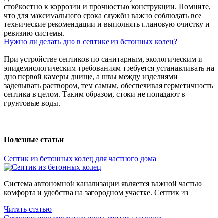
стойкостью к коррозии и прочностью конструкции. Помните,
что для максимального срока службы важно соблюдать все
технические рекомендации и выполнять плановую очистку и
ревизию системы.
Нужно ли делать дно в септике из бетонных колец?
При устройстве септиков по санитарным, экологическим и
эпидемиологическим требованиям требуется устанавливать на
дно первой камеры днище, а швы между изделиями
заделывать раствором, тем самым, обеспечивая герметичность
септика в целом. Таким образом, стоки не попадают в
грунтовые воды.
Полезные
статьи
Септик из бетонных колец для частного дома
Система автономной канализации является важной частью
комфорта и удобства на загородном участке. Септик из
Читать статью
Суточная производительность септика
из колец