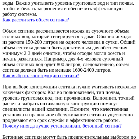
воды. Важно учитывать уровень грунтовых вод и тип почвы,
чтобы избежать загрязнения и обеспечить эффективную
работу системы.
Как рассчитать объем септика?
Объем септика рассчитывается исходя из суточного объема
сточных вод, который генерируется в доме. Обычно исходят
из расчета 150-200 литров на одного человека в сутки. Общий
объем септика должен быть достаточным для обеспечения
минимум 2-3 дней очистки, чтобы отходы могли осесть и
начать разлагаться. Например, для 4-х человек суточный
объем сточных вод будет 800 литров, следовательно, объем
септика должен быть не меньше 1600-2400 литров.
Как выбрать конструкцию септика?
При выборе конструкции септика нужно учитывать несколько
ключевых факторов: Кол-во пользователей, тип почвы,
уровень грунтовых вод, тип проживания. Выполнить точный
расчет и выбрать оптимальную конструкцию помогут
специалисты нашей компании. Помните, что качественная
установка и правильное обслуживание септика существенно
продлевают его срок службы и эффективность работы.
Почему иногда лучше устанавливать бетонный септик?
Бетонные септики могут быть предпочтительным выбором по