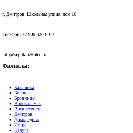
г. Дмитров
,
Школьная улица, дом 10
Телефон:
+7 909 320-80-01
info@septiki-izkolec.ru
Филиалы:
Балашиха
Боровск
Бронницы
Волоколамск
Воскресенск
Дмитров
Домодедово
Истра
Калуга