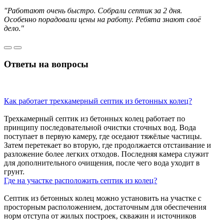
"Работают очень быстро. Собрали септик за 2 дня.
Особенно порадовали цены на работу. Ребята знают своё
дело."
Ответы
на вопросы
Как работает трехкамерный септик из бетонных колец?
Трехкамерный септик из бетонных колец работает по
принципу последовательной очистки сточных вод. Вода
поступает в первую камеру, где оседают тяжёлые частицы.
Затем перетекает во вторую, где продолжается отстаивание и
разложение более легких отходов. Последняя камера служит
для дополнительного очищения, после чего вода уходит в
грунт.
Где на участке расположить септик из колец?
Септик из бетонных колец можно установить на участке с
просторным расположением, достаточным для обеспечения
норм отступа от жилых построек, скважин и источников