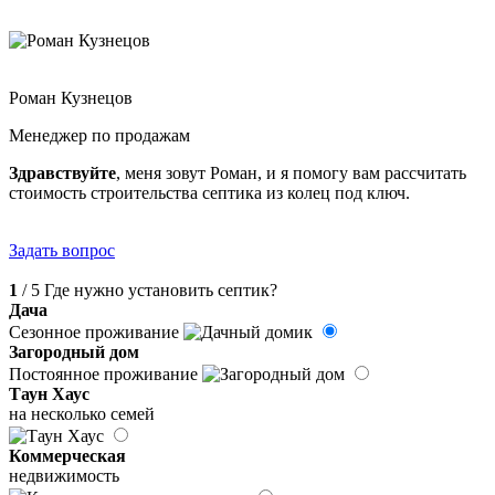
Роман Кузнецов
Менеджер по продажам
Здравствуйте
, меня зовут Роман, и я помогу вам рассчитать
стоимость строительства септика из колец под ключ.
Задать вопрос
1
/ 5
Где нужно установить септик?
Дача
Сезонное проживание
Загородный дом
Постоянное проживание
Таун Хаус
на несколько семей
Коммерческая
недвижимость