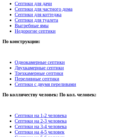
Септики для дачи
Септики для частного дома
Септики для коттеджа
Септики для туалета
Выгребные ямы
Недорогие септики
По конструкции:
Однокамерные септики
Двухкамерные септики
Трехкамерные септики
Переливные септики
Септики с двумя переливами
По колличеству человек:
По кол. человек:
Септики на 1-2 человека
Септики на 2-3 человека
Септики на 3-4 человека
Септики на 4-5 человек