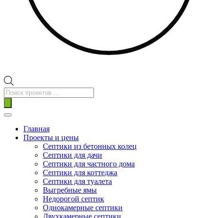
Поиск
товаров
Главная
Проекты и цены
Септики из бетонных колец
Септики для дачи
Септики для частного дома
Септики для коттеджа
Септики для туалета
Выгребные ямы
Недорогой септик
Однокамерные септики
Двухкамерные септики