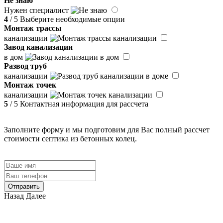
Не знаю
Нужен специалист
4
/ 5
Выберите необходимые опции
Монтаж трассы
канализации
Завод канализации
в дом
Развод труб
канализации
Монтаж точек
канализации
5
/ 5
Контактная информация для рассчета
Заполните форму и мы подготовим для Вас полный рассчет
стоимости септика из бетонных колец.
Отправить
Назад
Далее