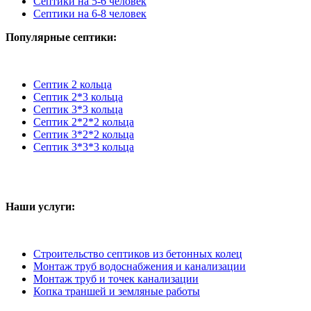
Септики на 5-6 человек
Септики на 6-8 человек
Популярные септики:
Септик 2 кольца
Септик 2*3 кольца
Септик 3*3 кольца
Септик 2*2*2 кольца
Септик 3*2*2 кольца
Септик 3*3*3 кольца
Наши услуги:
Строительство септиков из бетонных колец
Монтаж труб водоснабжения и канализации
Монтаж труб и точек канализации
Копка траншей и земляные работы